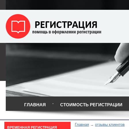
ГЛАВНАЯ
СТОИМОСТЬ РЕГИСТРАЦИИ
Главная
отзывы клиентов
ВРЕМЕННАЯ РЕГИСТРАЦИЯ