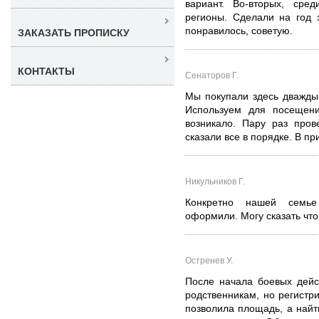
вариант. Во-вторых, ср
регионы. Сделали на год 
понравилось, советую.
ЗАКАЗАТЬ ПРОПИСКУ
КОНТАКТЫ
Сенаторов Г.
Мы покупали здесь дважды
Используем для посещени
возникало. Пару раз пров
сказали все в порядке. В пр
Никульников Г.
Конкретно нашей семье
оформили. Могу сказать чт
Остренев У.
После начала боевых дейс
родственникам, но регистри
позволила площадь, а найт