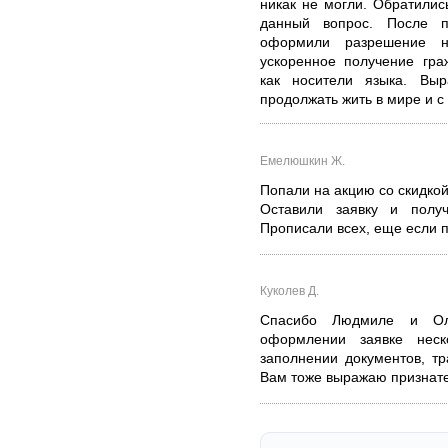
никак не могли. Обратили
данный вопрос. После п
оформили разрешение 
ускоренное получение гра
как носители языка. Выр
продолжать жить в мире и с
Емелюшкин Ж.
Попали на акцию со скидкой
Оставили заявку и полу
Прописали всех, еще если 
Куколев Д.
Спасибо Людмиле и Ол
оформлении заявке нес
заполнении документов, т
Вам тоже выражаю признате